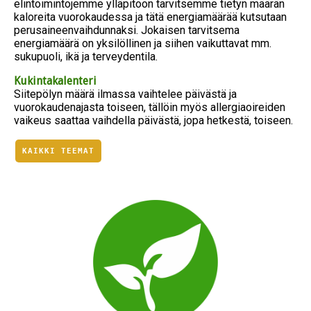
elintoimintojemme ylläpitoon tarvitsemme tietyn määrän
kaloreita vuorokaudessa ja tätä energiamäärää kutsutaan
perusaineenvaihdunnaksi. Jokaisen tarvitsema
energiamäärä on yksilöllinen ja siihen vaikuttavat mm.
sukupuoli, ikä ja terveydentila.
Kukintakalenteri
Siitepölyn määrä ilmassa vaihtelee päivästä ja
vuorokaudenajasta toiseen, tällöin myös allergiaoireiden
vaikeus saattaa vaihdella päivästä, jopa hetkestä, toiseen.
KAIKKI TEEMAT