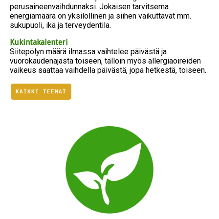
perusaineenvaihdunnaksi. Jokaisen tarvitsema
energiamäärä on yksilöllinen ja siihen vaikuttavat mm.
sukupuoli, ikä ja terveydentila.
Kukintakalenteri
Siitepölyn määrä ilmassa vaihtelee päivästä ja
vuorokaudenajasta toiseen, tällöin myös allergiaoireiden
vaikeus saattaa vaihdella päivästä, jopa hetkestä, toiseen.
KAIKKI TEEMAT