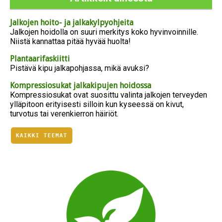
Jalkojen hoito- ja jalkakylpyohjeita
Jalkojen hoidolla on suuri merkitys koko hyvinvoinnille.
Niistä kannattaa pitää hyvää huolta!
Plantaarifaskiitti
Pistävä kipu jalkapohjassa, mikä avuksi?
Kompressiosukat jalkakipujen hoidossa
Kompressiosukat ovat suosittu valinta jalkojen terveyden
ylläpitoon erityisesti silloin kun kyseessä on kivut,
turvotus tai verenkierron häiriöt.
KAIKKI TEEMAT