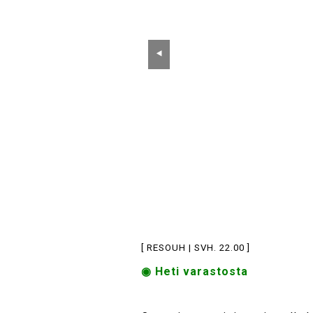
⯇
[ RESOUH | SVH. 22.00 ]
◉ Heti varastosta