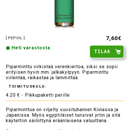
7,60€
[ PEPOIL ]
◉ Heti varastosta
TILAA
Piparminttu virkistää verenkiertoa, siksi se sopii
erityisen hyvin mm. jalkakylpyyn. Piparminttu
viilentää, raikastaa ja lämmittää.
TOIMITUSKULU:
4.20 € - Pikkupaketti perille
Piparminttua on viljelty vuosituhannet Kiinassa ja
Japanissa. Myös egyptiläiset tunsivat yrtin ja sitä
käytettiin säilöttynä eräänlaisena valuuttana.