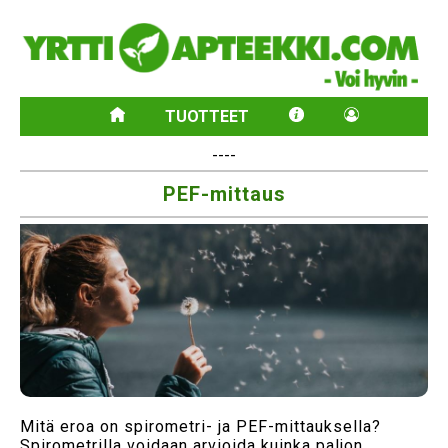
TUOTTEET
----
PEF-mittaus
Mitä eroa on spirometri- ja PEF-mittauksella?
Spirometrilla voidaan arvioida kuinka paljon