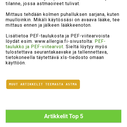
tilanne, jossa astmaoireet tulivat.
Mittaus tehdään kolmen puhalluksen sarjana, kuten
muulloinkin. Mikäli käytössäsi on avaava lääke, tee
mittaus ennen ja jälkeen lääkkeenoton.
Lisätietoa PEF-taulukosta ja PEF-viitearvoista
löydät esim. www.allergia.fi-sivustolta:
PEF-
taulukko ja PEF-viitearvot
. Sieltä löytyy myös
tulostettava seurantakaavake ja tallennettava,
tietokoneella täytettävä xls-tiedosto omaan
käyttöön.
MUUT ARTIKKELIT TEEMASTA ASTMA
Artikkelit Top 5